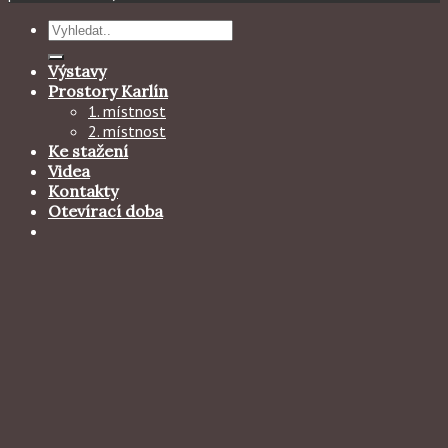
Hledat:
Výstavy
Prostory Karlín
1. místnost
2. místnost
Ke stažení
Videa
Kontakty
Otevírací doba