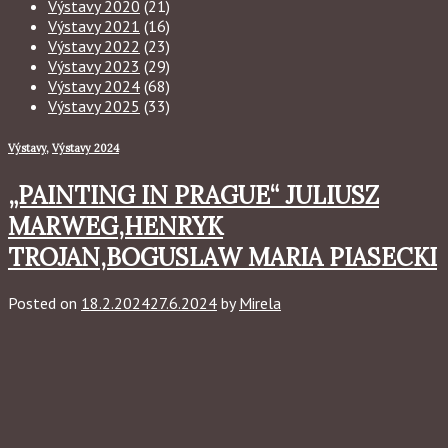
Výstavy 2020
(21)
Výstavy 2021
(16)
Výstavy 2022
(23)
Výstavy 2023
(29)
Výstavy 2024
(68)
Výstavy 2025
(33)
Výstavy
,
Výstavy 2024
„PAINTING IN PRAGUE“ JULIUSZ
MARWEG,HENRYK
TROJAN,BOGUSLAW MARIA PIASECKI
Posted on
18.2.2024
27.6.2024
by
Mirela