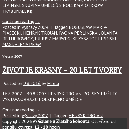
LIPINSKI. SKUPINA UMĚLCŮ S POLSKA(PIOTRKOW
TRYBUNALSKI)
Continue reading
→
Posted in
Výstavy 2009
|
Tagged
BOGUSLAW MARIA-
PIASECKI
,
HENRYK TROJAN
,
IWONA PERLINSKA
,
JOLANTA
BETNEROWICZ
,
JULIUSZ MARWEG
,
KRZYSZTOF LIPINSKI.
,
MAGDALENA PEJGA
Výstavy 2007
ŽIVOT JE KRASNY – 20 LET TVORBY
Posted on
9.8.2016
by
Mirela
16.8.2007 – 30.8.2007 HENRYK TROJAN-POLSKY UMĚLEC
VYSTAVA OBRAZU POLSKECHO UMĚLCE
Continue reading
→
Posted in
Výstavy 2007
|
Tagged
HENRYK TROJAN
Copyright 2026 ©
Galerie u Zlatého kohouta.
Otevřeno od
pondělí čtvrtka,
12 - 18 hodin.