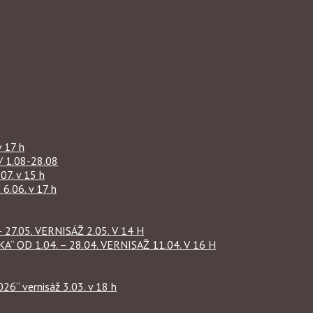
 17 h
1.08-28.08
07. v 15 h
.06. v 17 h
27.05. VERNISÁŽ 2.05. V 14 H
OD 1.04. – 28.04. VERNISAŽ 11.04. V 16 H
“ vernisáž 3.03. v 18 h