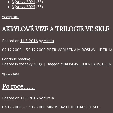
Výstavy 2024
(68)
Výstavy 2025
(33)
Výstavy 2009
AKRYLOVÉ VIZE A TRILOGIE VE SKLE
Posted on
11.8.2016
by
Mirela
02.12.2009 – 30.12.2009 PETR VOŘIŠEK A MIROSLAV LIDERH
Continue reading
→
Posted in
Výstavy 2009
|
Tagged
MIROSLAV LIDERHAUS
,
PETR
Výstavy 2008
Po roce…….
Posted on
11.8.2016
by
Mirela
04.12.2008 – 13.12.2008 MIROSLAV LIDERHAUS,TOM L