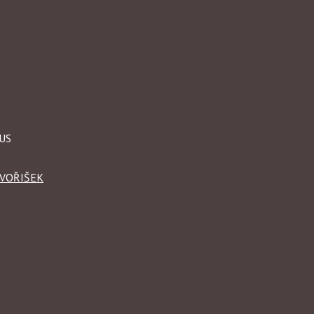
AUS
 VOŘIŠEK