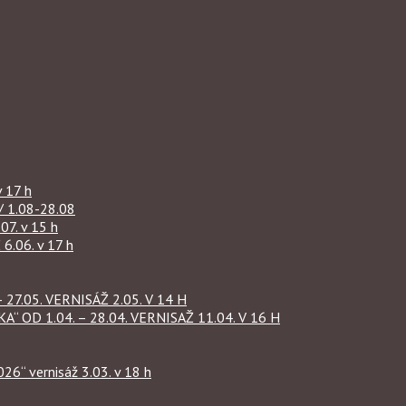
 17 h
1.08-28.08
07. v 15 h
.06. v 17 h
27.05. VERNISÁŽ 2.05. V 14 H
OD 1.04. – 28.04. VERNISAŽ 11.04. V 16 H
“ vernisáž 3.03. v 18 h