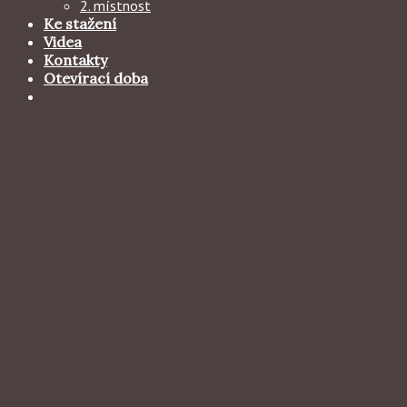
2. místnost
Ke stažení
Videa
Kontakty
Otevírací doba