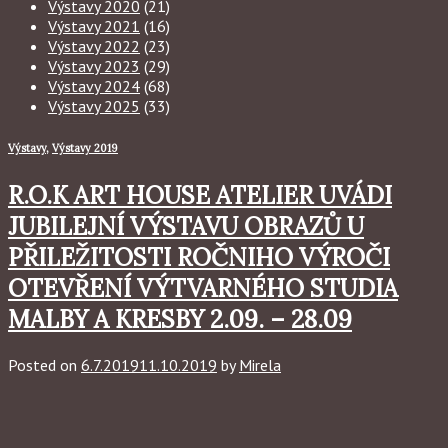
Výstavy 2020
(21)
Výstavy 2021
(16)
Výstavy 2022
(23)
Výstavy 2023
(29)
Výstavy 2024
(68)
Výstavy 2025
(33)
Výstavy
,
Výstavy 2019
R.O.K ART HOUSE ATELIER UVÁDI
JUBILEJNÍ VÝSTAVU OBRAZŮ U
PŘILEŽITOSTI ROČNIHO VÝROČI
OTEVŘENÍ VÝTVARNÉHO STUDIA
MALBY A KRESBY 2.09. – 28.09
Posted on
6.7.2019
11.10.2019
by
Mirela