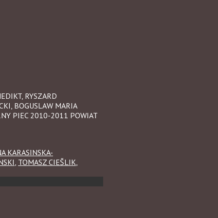
EDIKT, RYSZARD
CKI, BOGUSLAW MARIA
RNY PIEC 2010-2011 POWIAT
A KARASINSKA-
NSKI
,
TOMASZ CIEŠLIK
,