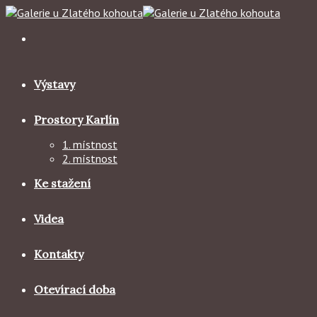
Skip
to
content
Výstavy
Prostory Karlín
1. místnost
2. místnost
Ke stažení
Videa
Kontakty
Otevírací doba