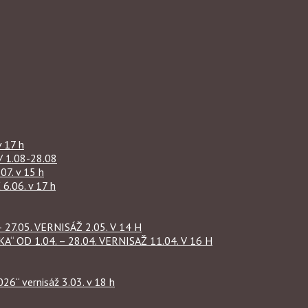
 17 h
1.08-28.08
07. v 15 h
.06. v 17 h
27.05. VERNISÁŽ 2.05. V 14 H
OD 1.04. – 28.04. VERNISAŽ 11.04. V 16 H
“ vernisáž 3.03. v 18 h