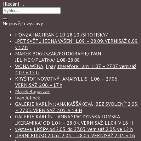
Hledání …
Nejnovější výstavy
HONZA HACHRAN 1.10-28.10 /SITOTISKY/
„PĚT SVĚTŮ JEDNA VÁŠEŃ“ 1.09. – 28.09. VERNISÁŽ 8.09.
v 17 h
MAREK BOGUSZAK/FOTOGRAFIE/ IVAN
JELINEK/PLATNA/ 1.08-28.08
WONA WENA „I pay, therefore I am“ 1.07. – 27.07. vernisáž
4.07. v 15 h
KRYŠTOF NOVOTNÝ „AMARYLLIS“ 1.06. – 27.06.
VERNISÁŽ 6.06. v 17 h
Marek Boguszak
Ivan Jelínek
GALERIE KARLÍN: JANA KAŠŠÁKOVÁ „BEZ SVOLENÍ“ 2.05.
– 27.05. VERNISÁŽ 2.05. V 14 H
GALERIE KARLÍN – ANNA SPACZYNSKA TOMSKA
„KERAMIKA“ OD 1.04. – 28.04. VERNISAŽ 11.04. V 16 H
výstava 1.KŠPA od 2.03. do 27.03. vernisáž 2.03. ve 12 h
„JARNÍ EDUSO 2026“ 2.03. – 28.03. VERNISÁŽ 2.03. v 16