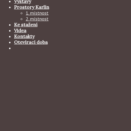
Výstavy
Prostory Karlín
1. místnost
2. místnost
Ke stažení
Videa
Kontakty
Otevírací doba