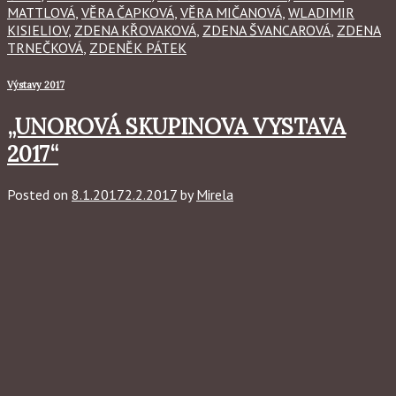
MATTLOVÁ
,
VĚRA ČAPKOVÁ
,
VĚRA MIČANOVÁ
,
WLADIMIR
KISIELIOV
,
ZDENA KŘOVAKOVÁ
,
ZDENA ŠVANCAROVÁ
,
ZDENA
TRNEČKOVÁ
,
ZDENĚK PÁTEK
Výstavy 2017
„UNOROVÁ SKUPINOVA VYSTAVA
2017“
Posted on
8.1.2017
2.2.2017
by
Mirela