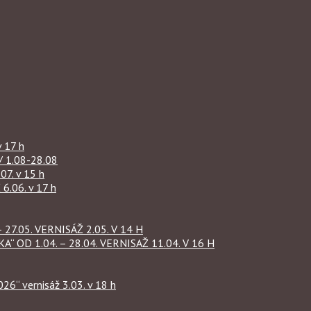
 17 h
1.08-28.08
07. v 15 h
.06. v 17 h
27.05. VERNISÁŽ 2.05. V 14 H
OD 1.04. – 28.04. VERNISAŽ 11.04. V 16 H
“ vernisáž 3.03. v 18 h