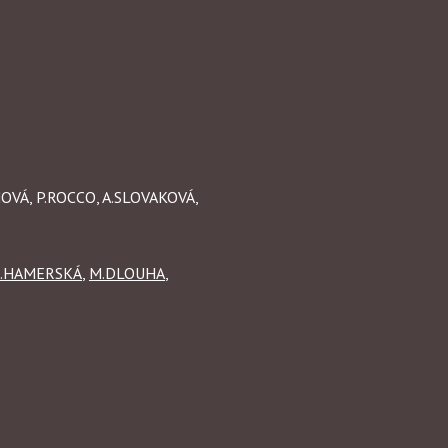
NOVÁ, P.ROCCO, A.SLOVAKOVÁ,
L.HAMERSKÁ
,
M.DLOUHA
,