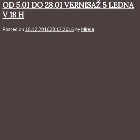
OD 5.01 DO 28.01 VERNISAŽ 5 LEDNA
V 18 H
Posted on
18.12.2016
28.12.2016
by
Mirela