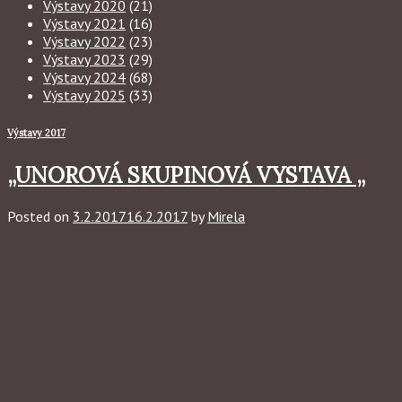
Výstavy 2020
(21)
Výstavy 2021
(16)
Výstavy 2022
(23)
Výstavy 2023
(29)
Výstavy 2024
(68)
Výstavy 2025
(33)
Výstavy 2017
„UNOROVÁ SKUPINOVÁ VYSTAVA „
Posted on
3.2.2017
16.2.2017
by
Mirela