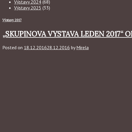
Výstavy 2024
(68)
Výstavy 2025
(33)
Výstavy 2017
„SKUPINOVA VYSTAVA LEDEN 2017“ OD 
Posted on
18.12.2016
28.12.2016
by
Mirela