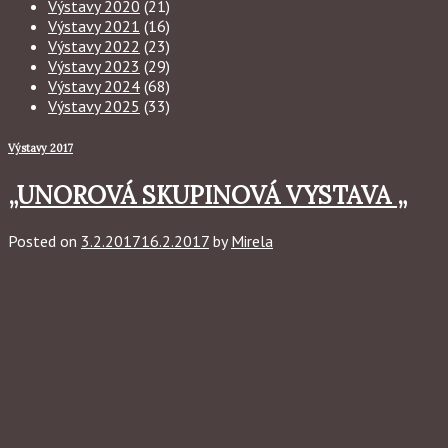
Výstavy 2020
(21)
Výstavy 2021
(16)
Výstavy 2022
(23)
Výstavy 2023
(29)
Výstavy 2024
(68)
Výstavy 2025
(33)
Výstavy 2017
„UNOROVÁ SKUPINOVÁ VYSTAVA „
Posted on
3.2.2017
16.2.2017
by
Mirela