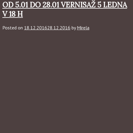
OD 5.01 DO 28.01 VERNISAŽ 5 LEDNA
V 18 H
Posted on
18.12.2016
28.12.2016
by
Mirela