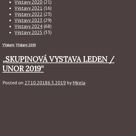
Výstavy 2020
(21)
Výstavy 2021
(16)
Výstavy 2022
(23)
Výstavy 2023
(29)
Výstavy 2024
(68)
Výstavy 2025
(33)
Výstavy
,
Výstavy 2019
„SKUPINOVÁ VYSTAVA LEDEN /
UNOR 2019“
Posted on
27.10.2018
6.3.2019
by
Mirela