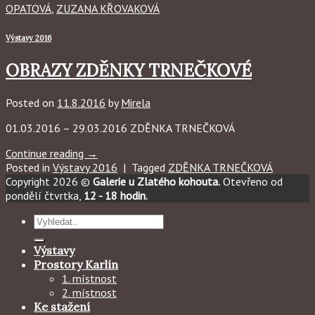
OPATOVÁ
,
ZUZANA KŘOVAKOVÁ
Výstavy 2016
OBRAZY ZDĚNKY TRNEČKOVÉ
Posted on
11.8.2016
by
Mirela
01.03.2016 – 29.03.2016 ZDĚNKA TRNEČKOVÁ
Continue reading
→
Posted in
Výstavy 2016
|
Tagged
ZDĚNKA TRNEČKOVÁ
Copyright 2026 ©
Galerie u Zlatého kohouta.
Otevřeno od
pondělí čtvrtka,
12 - 18 hodin.
Hledat:
Výstavy
Prostory Karlín
1. místnost
2. místnost
Ke stažení